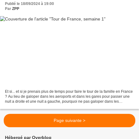
Publié le 18/09/2024 à 19:00
Par
ZPP
Et si... et si je prenais plus de temps pour faire le tour de la famille en France
? Au lieu de galoper dans les aeroports et dans les gares pour passer une
nuit a droite et une nuit a gauche, pourquoi ne pas galoper dans les
aeroports et dans les gares...
Page suivante >
Hébergé par Overblog