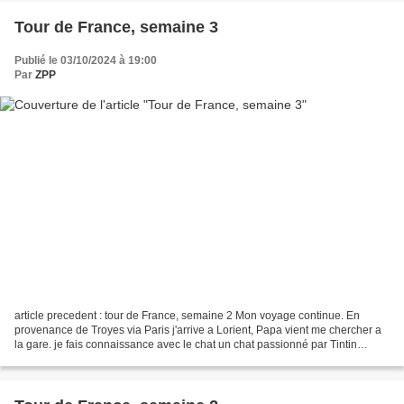
Tour de France, semaine 3
Publié le 03/10/2024 à 19:00
Par
ZPP
article precedent : tour de France, semaine 2 Mon voyage continue. En
provenance de Troyes via Paris j'arrive a Lorient, Papa vient me chercher a
la gare. je fais connaissance avec le chat un chat passionné par Tintin
apparemment Dans les jours qui suivent...