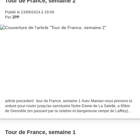
Tour de France, semaine 2
Publié le 23/09/2024 à 19:00
Par
ZPP
article precedent : tour de France, semaine 1 Avec Maman nous prenons la
voiture pour rouler jusqu'au sanctuaire Notre-Dame de La Salette, a 80km
de Grenoble (en passant par la celebre et dangereuse rampe de Laffrey).
Nous ne sommes pas en pelerinage,...
Tour de France, semaine 1