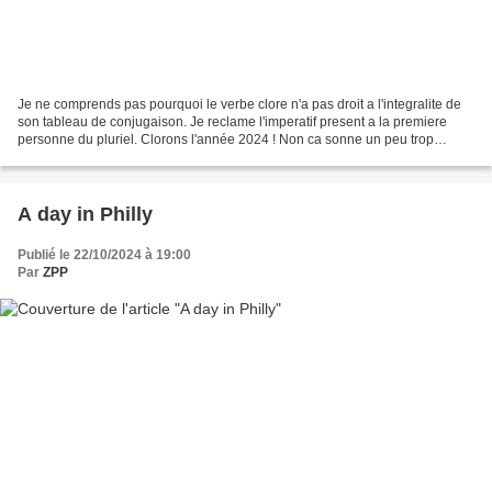
Je ne comprends pas pourquoi le verbe clore n'a pas droit a l'integralite de
son tableau de conjugaison. Je reclame l'imperatif present a la premiere
personne du pluriel. Clorons l'année 2024 ! Non ca sonne un peu trop
chimique. Closons l'année 2024 !...
A day in Philly
Publié le 22/10/2024 à 19:00
Par
ZPP