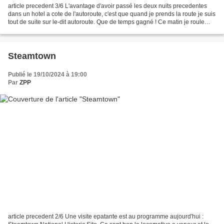
article precedent 3/6 L'avantage d'avoir passé les deux nuits precedentes
dans un hotel a cote de l'autoroute, c'est que quand je prends la route je suis
tout de suite sur le-dit autoroute. Que de temps gagné ! Ce matin je roule
environ deux heures de...
Steamtown
Publié le 19/10/2024 à 19:00
Par
ZPP
article precedent 2/6 Une visite epatante est au programme aujourd'hui :