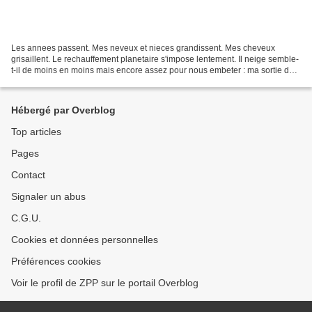
Les annees passent. Mes neveux et nieces grandissent. Mes cheveux
grisaillent. Le rechauffement planetaire s'impose lentement. Il neige semble-
t-il de moins en moins mais encore assez pour nous embeter : ma sortie de
ski a Loon avec mon coach a du etre...
Hébergé par Overblog
Top articles
Pages
Contact
Signaler un abus
C.G.U.
Cookies et données personnelles
Préférences cookies
Voir le profil de ZPP sur le portail Overblog