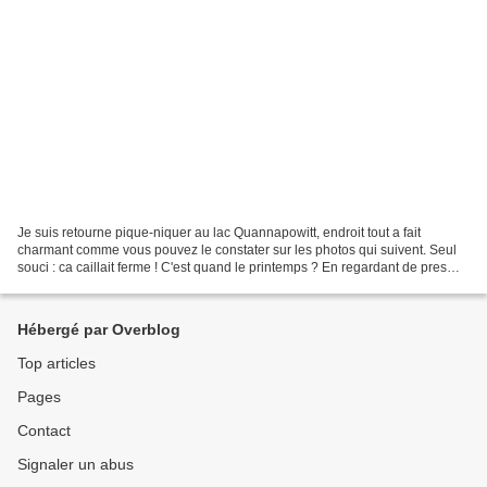
Je suis retourne pique-niquer au lac Quannapowitt, endroit tout a fait
charmant comme vous pouvez le constater sur les photos qui suivent. Seul
souci : ca caillait ferme ! C'est quand le printemps ? En regardant de pres
(sur la photo juste au dessus)...
Hébergé par Overblog
Top articles
Pages
Contact
Signaler un abus