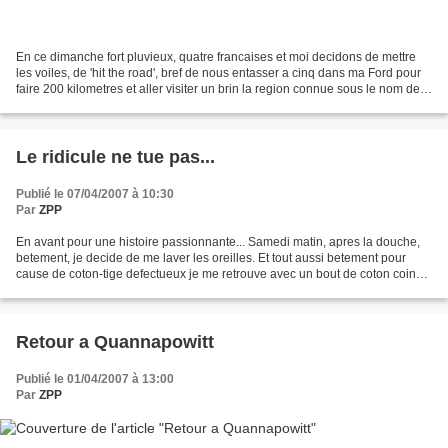
En ce dimanche fort pluvieux, quatre francaises et moi decidons de mettre
les voiles, de 'hit the road', bref de nous entasser a cinq dans ma Ford pour
faire 200 kilometres et aller visiter un brin la region connue sous le nom de
Cape Cod, une sorte de...
Le ridicule ne tue pas...
Publié le 07/04/2007 à 10:30
Par
ZPP
En avant pour une histoire passionnante... Samedi matin, apres la douche,
betement, je decide de me laver les oreilles. Et tout aussi betement pour
cause de coton-tige defectueux je me retrouve avec un bout de coton coince
dans l'oreille. Hum. Je fais...
Retour a Quannapowitt
Publié le 01/04/2007 à 13:00
Par
ZPP