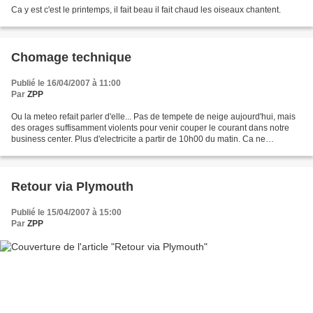
Ca y est c'est le printemps, il fait beau il fait chaud les oiseaux chantent.
Chomage technique
Publié le 16/04/2007 à 11:00
Par
ZPP
Ou la meteo refait parler d'elle... Pas de tempete de neige aujourd'hui, mais
des orages suffisamment violents pour venir couper le courant dans notre
business center. Plus d'electricite a partir de 10h00 du matin. Ca ne
reviendra qu'en fin d'apres-midi,...
Retour via Plymouth
Publié le 15/04/2007 à 15:00
Par
ZPP