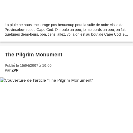
La pluie ne nous encourage pas beaucoup pour la suite de notre visite de
Provincetown et de Cape Cod. On roule un peu, je me perds un peu, on fait
quelques demi-tours, bon, tiens, allez, voila on est au bout de Cape Cod je
prends trois photos et on va...
The Pilgrim Monument
Publié le 15/04/2007 à 10:00
Par
ZPP