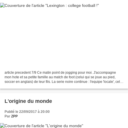
article precedent 7/9 Ce matin point de jogging pour moi. J'accompagne
mon hote et sa petite famille au match de foot (celui qui se joue au pied,
soccer en anglais) de leur fils. La serie noire continue : l'equipe 'locale', celle
du fils de mon pote,...
L'origine du monde
Publié le 22/09/2017 à 20:00
Par
ZPP