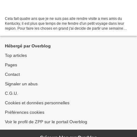
Cela fait quatre ans que je ne suis pas alle rendre visite a mes amis du
Kentucky, il est plus que temps de me fendre d'un petit voyage dans leur
region. Pour faire les choses en grand j'ai decide de partir une semaine
entiere, pour un road-trip sur le...
Hébergé par Overblog
Top articles
Pages
Contact
Signaler un abus
C.G.U.
Cookies et données personnelles
Préférences cookies
Voir le profil de ZPP sur le portail Overblog