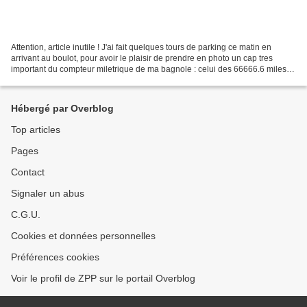
Attention, article inutile ! J'ai fait quelques tours de parking ce matin en
arrivant au boulot, pour avoir le plaisir de prendre en photo un cap tres
important du compteur miletrique de ma bagnole : celui des 66666.6 miles !
66666.6 miles = 107266.6...
Hébergé par Overblog
Top articles
Pages
Contact
Signaler un abus
C.G.U.
Cookies et données personnelles
Préférences cookies
Voir le profil de ZPP sur le portail Overblog