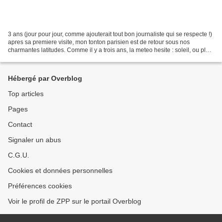
3 ans (jour pour jour, comme ajouterait tout bon journaliste qui se respecte !)
apres sa premiere visite, mon tonton parisien est de retour sous nos
charmantes latitudes. Comme il y a trois ans, la meteo hesite : soleil, ou pluie
? Allez, un peu des deux...
Hébergé par Overblog
Top articles
Pages
Contact
Signaler un abus
C.G.U.
Cookies et données personnelles
Préférences cookies
Voir le profil de ZPP sur le portail Overblog