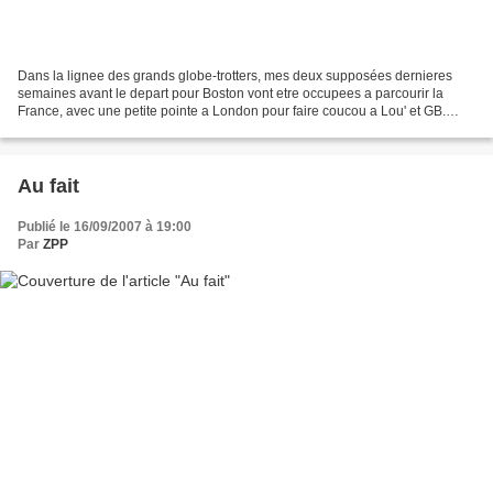
Dans la lignee des grands globe-trotters, mes deux supposées dernieres
semaines avant le depart pour Boston vont etre occupees a parcourir la
France, avec une petite pointe a London pour faire coucou a Lou' et GB.
Aujourd'hui visite d'un quartier de richards,...
Au fait
Publié le 16/09/2007 à 19:00
Par
ZPP