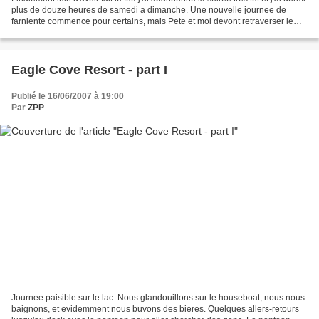
plus de douze heures de samedi a dimanche. Une nouvelle journee de
farniente commence pour certains, mais Pete et moi devont retraverser le
Kentucky, nous partons donc...
Eagle Cove Resort - part I
Publié le 16/06/2007 à 19:00
Par
ZPP
Journee paisible sur le lac. Nous glandouillons sur le houseboat, nous nous
baignons, et evidemment nous buvons des bieres. Quelques allers-retours