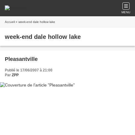
MENU
Accueil
» week-end dale hollow lake
week-end dale hollow lake
Pleasantville
Publié le 17/06/2007 à 21:00
Par
ZPP