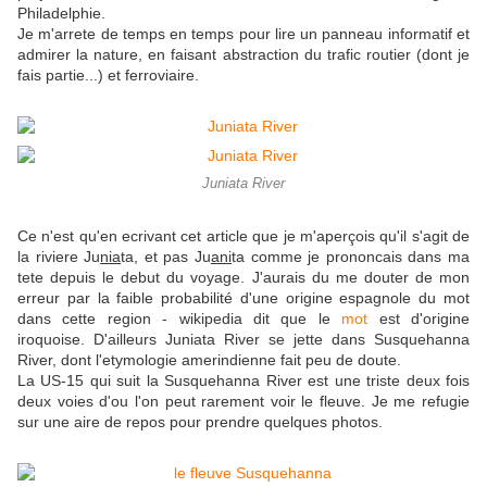
Philadelphie.
Je m'arrete de temps en temps pour lire un panneau informatif et
admirer la nature, en faisant abstraction du trafic routier (dont je
fais partie...) et ferroviaire.
Juniata River
Ce n'est qu'en ecrivant cet article que je m'aperçois qu'il s'agit de
la riviere Ju
nia
ta, et pas Ju
ani
ta comme je prononcais dans ma
tete depuis le debut du voyage. J'aurais du me douter de mon
erreur par la faible probabilité d'une origine espagnole du mot
dans cette region - wikipedia dit que le
mot
est d'origine
iroquoise. D'ailleurs Juniata River se jette dans Susquehanna
River, dont l'etymologie amerindienne fait peu de doute.
La US-15 qui suit la Susquehanna River est une triste deux fois
deux voies d'ou l'on peut rarement voir le fleuve. Je me refugie
sur une aire de repos pour prendre quelques photos.