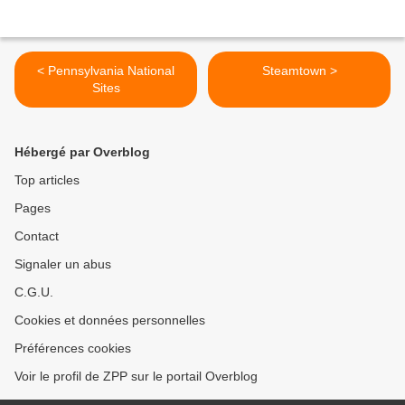
< Pennsylvania National
Steamtown >
Sites
Hébergé par Overblog
Top articles
Pages
Contact
Signaler un abus
C.G.U.
Cookies et données personnelles
Préférences cookies
Voir le profil de ZPP sur le portail Overblog