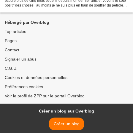
ecoule plus de cinq mois et demi depuis mon dernier article. Voyons le cote
positif des choses : au moins je ne suis plus en train de souffler du petrole
cramé dans les poumons...
Hébergé par Overblog
Top articles
Pages
Contact
Signaler un abus
C.G.U.
Cookies et données personnelles
Préférences cookies
Voir le profil de ZPP sur le portail Overblog
Créer un blog sur Overblog
Créer un blog