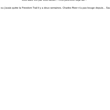
ou j'avais quitte la Freedom Trail il y a deux semaines. Charles River n'a pas bouge depuis... Sa