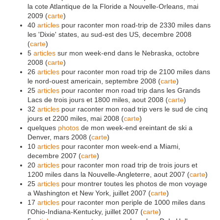
la cote Atlantique de la Floride a Nouvelle-Orleans, mai
2009 (
carte
)
40
articles
pour raconter mon road-trip de 2330 miles dans
les 'Dixie' states, au sud-est des US, decembre 2008
(
carte
)
5
articles
sur mon week-end dans le Nebraska, octobre
2008 (
carte
)
26
articles
pour raconter mon road trip de 2100 miles dans
le nord-ouest americain, septembre 2008 (
carte
)
25
articles
pour raconter mon road trip dans les Grands
Lacs de trois jours et 1800 miles, aout 2008 (
carte
)
32
articles
pour raconter mon road trip vers le sud de cinq
jours et 2200 miles, mai 2008 (
carte
)
quelques
photos
de mon week-end ereintant de ski a
Denver, mars 2008 (
carte
)
10
articles
pour raconter mon week-end a Miami,
decembre 2007 (
carte
)
20
articles
pour raconter mon road trip de trois jours et
1200 miles dans la Nouvelle-Angleterre, aout 2007 (
carte
)
25
articles
pour montrer toutes les photos de mon voyage
a Washington et New York, juillet 2007 (
carte
)
17
articles
pour raconter mon periple de 1000 miles dans
l'Ohio-Indiana-Kentucky, juillet 2007 (
carte
)