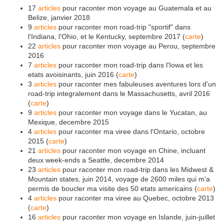
17
articles
pour raconter mon voyage au Guatemala et au
Belize, janvier 2018
9
articles
pour raconter mon road-trip "sportif" dans
l'Indiana, l'Ohio, et le Kentucky, septembre 2017 (
carte
)
22
articles
pour raconter mon voyage au Perou, septembre
2016
7
articles
pour raconter mon road-trip dans l'Iowa et les
etats avoisinants, juin 2016 (
carte
)
3
articles
pour raconter mes fabuleuses aventures lors d'un
road-trip integralement dans le Massachusetts, avril 2016
(
carte
)
9
articles
pour raconter mon voyage dans le Yucatan, au
Mexique, decembre 2015
4
articles
pour raconter ma viree dans l'Ontario, octobre
2015 (
carte
)
21
articles
pour raconter mon voyage en Chine, incluant
deux week-ends a Seattle, decembre 2014
23
articles
pour raconter mon road-trip dans les Midwest &
Mountain states, juin 2014, voyage de 2600 miles qui m'a
permis de boucler ma visite des 50 etats americains (
carte
)
4
articles
pour raconter ma viree au Quebec, octobre 2013
(
carte
)
16
articles
pour raconter mon voyage en Islande, juin-juillet