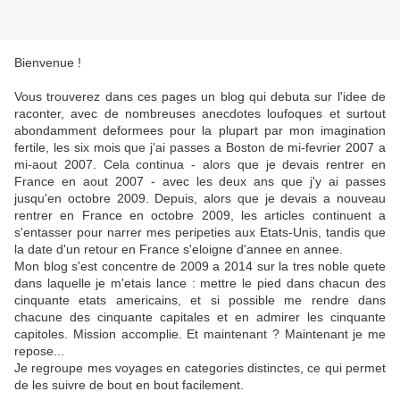
Bienvenue !
Vous trouverez dans ces pages un blog qui debuta sur l'idee de
raconter, avec de nombreuses anecdotes loufoques et surtout
abondamment deformees pour la plupart par mon imagination
fertile, les six mois que j'ai passes a Boston de mi-fevrier 2007 a
mi-aout 2007. Cela continua - alors que je devais rentrer en
France en aout 2007 - avec les deux ans que j'y ai passes
jusqu'en octobre 2009. Depuis, alors que je devais a nouveau
rentrer en France en octobre 2009, les articles continuent a
s'entasser pour narrer mes peripeties aux Etats-Unis, tandis que
la date d'un retour en France s'eloigne d'annee en annee.
Mon blog s'est concentre de 2009 a 2014 sur la tres noble quete
dans laquelle je m'etais lance : mettre le pied dans chacun des
cinquante etats americains, et si possible me rendre dans
chacune des cinquante capitales et en admirer les cinquante
capitoles. Mission accomplie. Et maintenant ? Maintenant je me
repose...
Je regroupe mes voyages en categories distinctes, ce qui permet
de les suivre de bout en bout facilement.