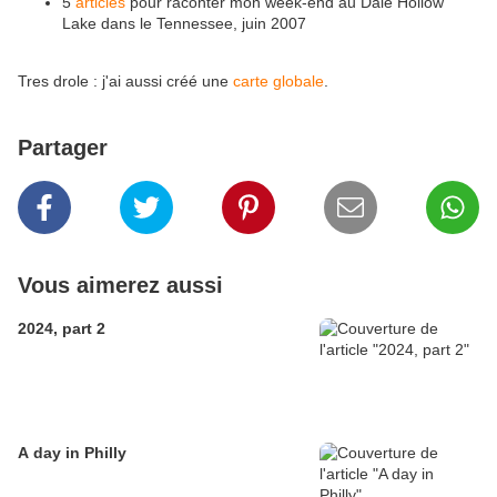
5
articles
pour raconter mon week-end au Dale Hollow
Lake dans le Tennessee, juin 2007
Tres drole : j'ai aussi créé une
carte globale
.
Partager
Vous aimerez aussi
2024, part 2
A day in Philly