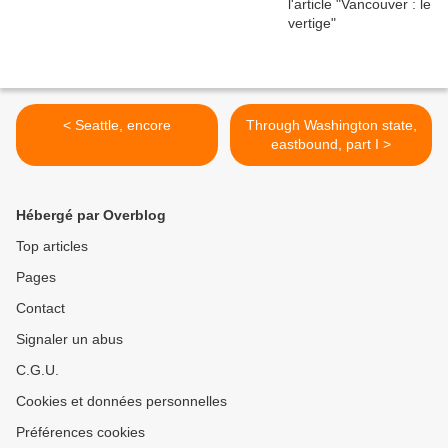
< Seattle, encore
Through Washington state,
eastbound, part I >
Hébergé par Overblog
Top articles
Pages
Contact
Signaler un abus
C.G.U.
Cookies et données personnelles
Préférences cookies