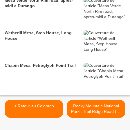
Mesa Verde North Rim road, apres-
midi a Durango
Wetherill Mesa, Step House, Long
House
Chapin Mesa, Petroglyph Point Trail
< Retour au Colorado
Rocky Mountain National
Park : Trail Ridge Road (ou
pas) >