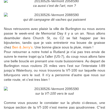
ca aussi c'est de l'art, non ?
qui dit campagne dit vaches qui paissent
Nous retrouvons avec plaisir la ville de Burlington ou nous avons
passe le week-end de Memorial Day il y a un an. Nous allons
deambuler dans Church St, ou C2 se fait happer par les
bijouteries, tandis que je vais entretenir ma bouee de graisse
chez
Ben & Jerry's
. Une bonne glace sous la pluie, miam !
Pour retourner a notre hotel a Rutland je n'ai pas tres envie de
suivre le meme trajet qu'a l'aller (US-7), du coup nous allons faire
une belle boucle en prenant une route buissonniere. Au depart de
Burlington nous roulons 25 miles vers l'est sur l'interstate I-89
jusqu'a Waterbury, ou nous trouvons la VT-100 sur laquelle nous
bifurquons vers le sud. Il n'y a personne d'autre que nous sur
cette route, et c'est tres bien !
sur la VT-100 vers le sud
Comme vous pouvez le constater sur la photo ci-dessus, une
longue section de la VT-100 n'est meme pas goudronnee. C"est