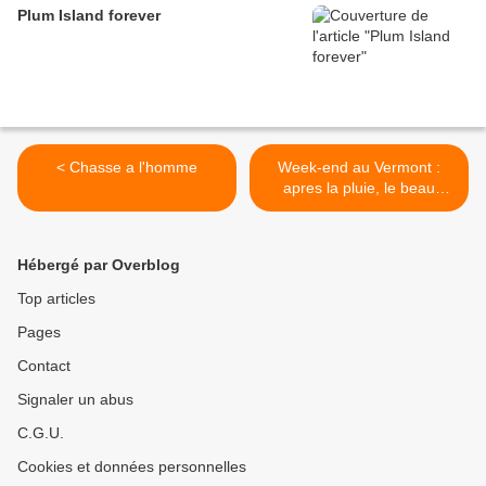
Plum Island forever
< Chasse a l'homme
Week-end au Vermont :
apres la pluie, le beau
temps >
Hébergé par Overblog
Top articles
Pages
Contact
Signaler un abus
C.G.U.
Cookies et données personnelles