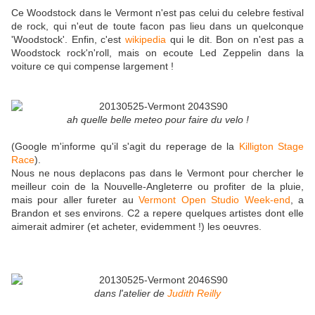
Ce Woodstock dans le Vermont n'est pas celui du celebre festival
de rock, qui n'eut de toute facon pas lieu dans un quelconque
'Woodstock'. Enfin, c'est
wikipedia
qui le dit. Bon on n'est pas a
Woodstock rock'n'roll, mais on ecoute Led Zeppelin dans la
voiture ce qui compense largement !
ah quelle belle meteo pour faire du velo !
(Google m'informe qu'il s'agit du reperage de la
Killigton Stage
Race
).
Nous ne nous deplacons pas dans le Vermont pour chercher le
meilleur coin de la Nouvelle-Angleterre ou profiter de la pluie,
mais pour aller fureter au
Vermont Open Studio Week-end
, a
Brandon et ses environs. C2 a repere quelques artistes dont elle
aimerait admirer (et acheter, evidemment !) les oeuvres.
dans l'atelier de
Judith Reilly