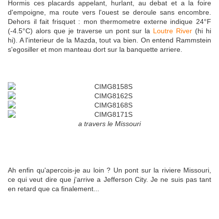
Hormis ces placards appelant, hurlant, au debat et a la foire
d'empoigne, ma route vers l'ouest se deroule sans encombre.
Dehors il fait frisquet : mon thermometre externe indique 24°F
(-4.5°C) alors que je traverse un pont sur la
Loutre River
(hi hi
hi). A l'interieur de la Mazda, tout va bien. On entend Rammstein
s'egosiller et mon manteau dort sur la banquette arriere.
a travers le Missouri
Ah enfin qu'apercois-je au loin ? Un pont sur la riviere Missouri,
ce qui veut dire que j'arrive a Jefferson City. Je ne suis pas tant
en retard que ca finalement...