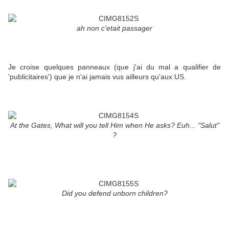
ah non c'etait passager
Je croise quelques panneaux (que j'ai du mal a qualifier de
'publicitaires') que je n'ai jamais vus ailleurs qu'aux US.
At the Gates, What will you tell Him when He asks? Euh... "Salut"
?
Did you defend unborn children?