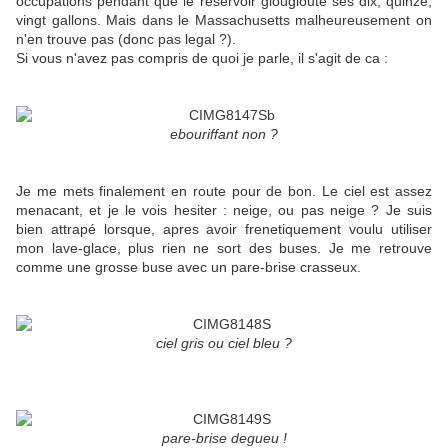
occupations pendant que le reservoir glougloute ses dix, quinze,
vingt gallons. Mais dans le Massachusetts malheureusement on
n'en trouve pas (donc pas legal ?).
Si vous n'avez pas compris de quoi je parle, il s'agit de ca :
ebouriffant non ?
Je me mets finalement en route pour de bon. Le ciel est assez
menacant, et je le vois hesiter : neige, ou pas neige ? Je suis
bien attrapé lorsque, apres avoir frenetiquement voulu utiliser
mon lave-glace, plus rien ne sort des buses. Je me retrouve
comme une grosse buse avec un pare-brise crasseux.
ciel gris ou ciel bleu ?
pare-brise degueu !