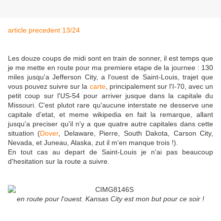
article precedent 13/24
Les douze coups de midi sont en train de sonner, il est temps que
je me mette en route pour ma premiere etape de la journee : 130
miles jusqu'a Jefferson City, a l'ouest de Saint-Louis, trajet que
vous pouvez suivre sur la
carte
, principalement sur l'I-70, avec un
petit coup sur l'US-54 pour arriver jusque dans la capitale du
Missouri. C'est plutot rare qu'aucune interstate ne desserve une
capitale d'etat, et meme wikipedia en fait la remarque, allant
jusqu'a preciser qu'il n'y a que quatre autre capitales dans cette
situation (
Dover
, Delaware, Pierre, South Dakota, Carson City,
Nevada, et Juneau, Alaska, zut il m'en manque trois !).
En tout cas au depart de Saint-Louis je n'ai pas beaucoup
d'hesitation sur la route a suivre.
en route pour l'ouest. Kansas City est mon but pour ce soir !