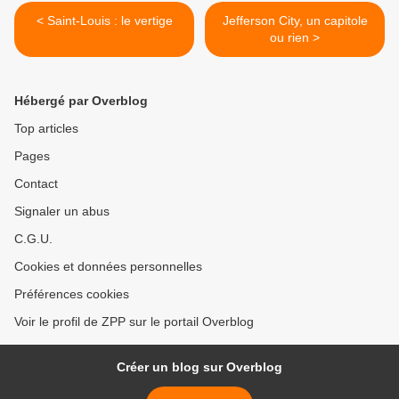
< Saint-Louis : le vertige
Jefferson City, un capitole
ou rien >
Hébergé par Overblog
Top articles
Pages
Contact
Signaler un abus
C.G.U.
Cookies et données personnelles
Préférences cookies
Voir le profil de ZPP sur le portail Overblog
Créer un blog sur Overblog