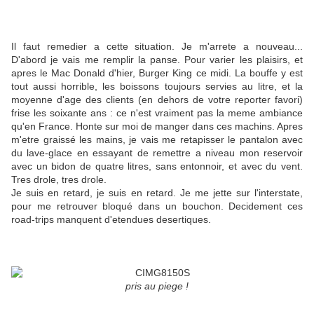
Il faut remedier a cette situation. Je m'arrete a nouveau...
D'abord je vais me remplir la panse. Pour varier les plaisirs, et
apres le Mac Donald d'hier, Burger King ce midi. La bouffe y est
tout aussi horrible, les boissons toujours servies au litre, et la
moyenne d'age des clients (en dehors de votre reporter favori)
frise les soixante ans : ce n'est vraiment pas la meme ambiance
qu'en France. Honte sur moi de manger dans ces machins. Apres
m'etre graissé les mains, je vais me retapisser le pantalon avec
du lave-glace en essayant de remettre a niveau mon reservoir
avec un bidon de quatre litres, sans entonnoir, et avec du vent.
Tres drole, tres drole.
Je suis en retard, je suis en retard. Je me jette sur l'interstate,
pour me retrouver bloqué dans un bouchon. Decidement ces
road-trips manquent d'etendues desertiques.
pris au piege !