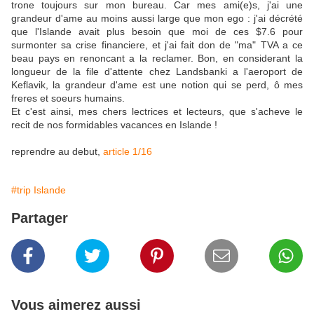
trone toujours sur mon bureau. Car mes ami(e)s, j'ai une
grandeur d'ame au moins aussi large que mon ego : j'ai décrété
que l'Islande avait plus besoin que moi de ces $7.6 pour
surmonter sa crise financiere, et j'ai fait don de "ma" TVA a ce
beau pays en renoncant a la reclamer. Bon, en considerant la
longueur de la file d'attente chez Landsbanki a l'aeroport de
Keflavik, la grandeur d'ame est une notion qui se perd, ô mes
freres et soeurs humains.
Et c'est ainsi, mes chers lectrices et lecteurs, que s'acheve le
recit de nos formidables vacances en Islande !
reprendre au debut,
article 1/16
#trip Islande
Partager
Vous aimerez aussi