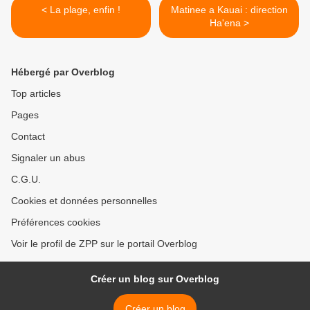
< La plage, enfin !
Matinee a Kauai : direction
Ha'ena >
Hébergé par Overblog
Top articles
Pages
Contact
Signaler un abus
C.G.U.
Cookies et données personnelles
Préférences cookies
Voir le profil de ZPP sur le portail Overblog
Créer un blog sur Overblog
Créer un blog