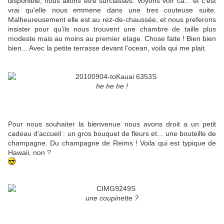
disponible, nous allons etre surclassés. Voyons voir ca... et c'est
vrai qu'elle nous emmene dans une tres couteuse suite.
Malheureusement elle est au rez-de-chaussée, et nous preferons
insister pour qu'ils nous trouvent une chambre de taille plus
modeste mais au moins au premier etage. Chose faite ! Bien bien
bien... Avec la petite terrasse devant l'ocean, voila qui me plait.
he he he !
Pour nous souhaiter la bienvenue nous avons droit a un petit
cadeau d'accueil : un gros bouquet de fleurs et... une bouteille de
champagne. Du champagne de Reims ! Voila qui est typique de
Hawaii, non ?
une coupinette ?