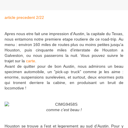
article precedent 2/22
Apres nous etre fait une impression d'Austin, la capitale du Texas,
nous entamons notre premiere etape routiere de ce road-trip. Au
menu : environ 160 miles de routes plus ou moins petites jusqu'a
Houston, puis cinquante miles d'interstate de Houston a
Galveston, ou nous passerons la nuit. Vous pouvez suivre le
trajet sur la
carte
.
Avant de quitter pour de bon Austin, nous admirons un beau
specimen automobile, un "pick-up truck" comme je les aime :
enorme, suspensions surelevées, et surtout, deux enormes pots
qui tronent derriere la cabine, en produisant un bruit de
locomotive !
comme c'est beau !
Houston se trouve a l'est et legerement au sud d'Austin. Pour y