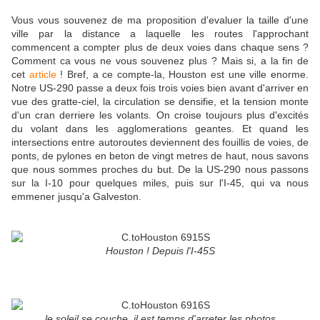
Vous vous souvenez de ma proposition d'evaluer la taille d'une
ville par la distance a laquelle les routes l'approchant
commencent a compter plus de deux voies dans chaque sens ?
Comment ca vous ne vous souvenez plus ? Mais si, a la fin de
cet
article
! Bref, a ce compte-la, Houston est une ville enorme.
Notre US-290 passe a deux fois trois voies bien avant d'arriver en
vue des gratte-ciel, la circulation se densifie, et la tension monte
d'un cran derriere les volants. On croise toujours plus d'excités
du volant dans les agglomerations geantes. Et quand les
intersections entre autoroutes deviennent des fouillis de voies, de
ponts, de pylones en beton de vingt metres de haut, nous savons
que nous sommes proches du but. De la US-290 nous passons
sur la I-10 pour quelques miles, puis sur l'I-45, qui va nous
emmener jusqu'a Galveston.
Houston ! Depuis l'I-45S
le soleil se couche, il est temps d'arreter les photos