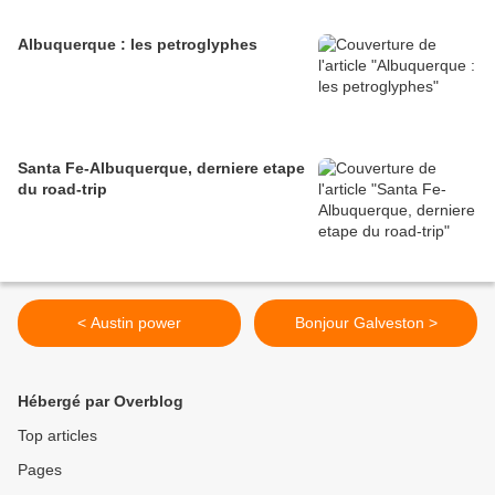
Albuquerque : les petroglyphes
Santa Fe-Albuquerque, derniere etape
du road-trip
< Austin power
Bonjour Galveston >
Hébergé par Overblog
Top articles
Pages