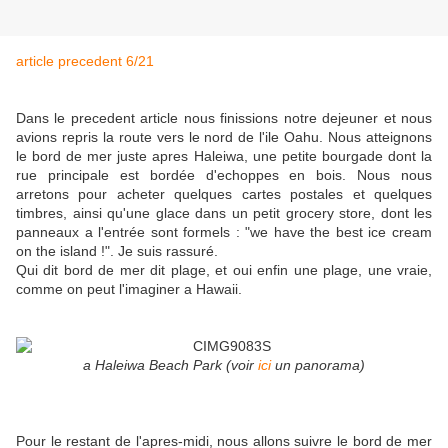
article precedent 6/21
Dans le precedent article nous finissions notre dejeuner et nous
avions repris la route vers le nord de l'ile Oahu. Nous atteignons
le bord de mer juste apres Haleiwa, une petite bourgade dont la
rue principale est bordée d'echoppes en bois. Nous nous
arretons pour acheter quelques cartes postales et quelques
timbres, ainsi qu'une glace dans un petit grocery store, dont les
panneaux a l'entrée sont formels : "we have the best ice cream
on the island !". Je suis rassuré.
Qui dit bord de mer dit plage, et oui enfin une plage, une vraie,
comme on peut l'imaginer a Hawaii.
a Haleiwa Beach Park (voir
ici
un panorama)
Pour le restant de l'apres-midi, nous allons suivre le bord de mer