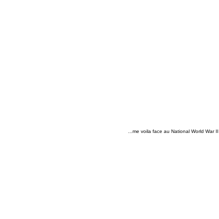
...me voila face au National World War I