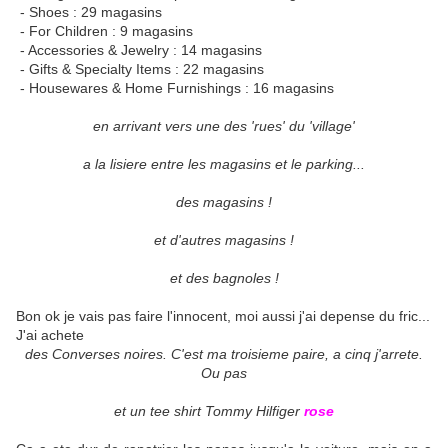
- Shoes : 29 magasins
- For Children : 9 magasins
- Accessories & Jewelry : 14 magasins
- Gifts & Specialty Items : 22 magasins
- Housewares & Home Furnishings : 16 magasins
en arrivant vers une des 'rues' du 'village'
a la lisiere entre les magasins et le parking...
des magasins !
et d'autres magasins !
et des bagnoles !
Bon ok je vais pas faire l'innocent, moi aussi j'ai depense du fric...
J'ai achete
des Converses noires. C'est ma troisieme paire, a cinq j'arrete.
Ou pas
et un tee shirt Tommy Hilfiger
rose