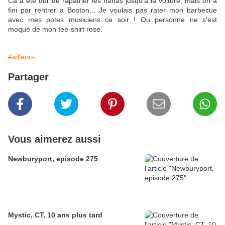
Ca a ete dur de rapatrier les nanas jusqu'a la voiture, mais on a
fini par rentrer a Boston... Je voulais pas rater mon barbecue
avec mes potes musiciens ce soir ! Ou personne ne s'est
moqué de mon tee-shirt rose.
#ailleurs
Partager
Vous aimerez aussi
Newburyport, episode 275
Mystic, CT, 10 ans plus tard