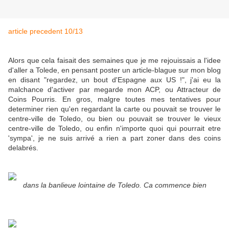
article precedent 10/13
Alors que cela faisait des semaines que je me rejouissais a l'idee
d'aller a Tolede, en pensant poster un article-blague sur mon blog
en disant "regardez, un bout d'Espagne aux US !", j'ai eu la
malchance d'activer par megarde mon ACP, ou Attracteur de
Coins Pourris. En gros, malgre toutes mes tentatives pour
determiner rien qu'en regardant la carte ou pouvait se trouver le
centre-ville de Toledo, ou bien ou pouvait se trouver le vieux
centre-ville de Toledo, ou enfin n'importe quoi qui pourrait etre
'sympa', je ne suis arrivé a rien a part zoner dans des coins
delabrés.
dans la banlieue lointaine de Toledo. Ca commence bien