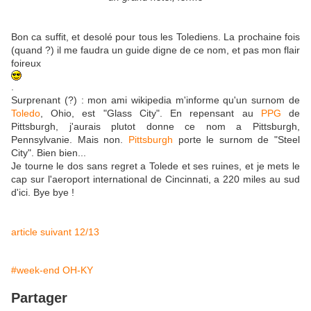
Bon ca suffit, et desolé pour tous les Tolediens. La prochaine fois
(quand ?) il me faudra un guide digne de ce nom, et pas mon flair
foireux
.
Surprenant (?) : mon ami wikipedia m'informe qu'un surnom de
Toledo
, Ohio, est "Glass City". En repensant au
PPG
de
Pittsburgh, j'aurais plutot donne ce nom a Pittsburgh,
Pennsylvanie. Mais non.
Pittsburgh
porte le surnom de "Steel
City". Bien bien...
Je tourne le dos sans regret a Tolede et ses ruines, et je mets le
cap sur l'aeroport international de Cincinnati, a 220 miles au sud
d'ici. Bye bye !
article suivant 12/13
#week-end OH-KY
Partager