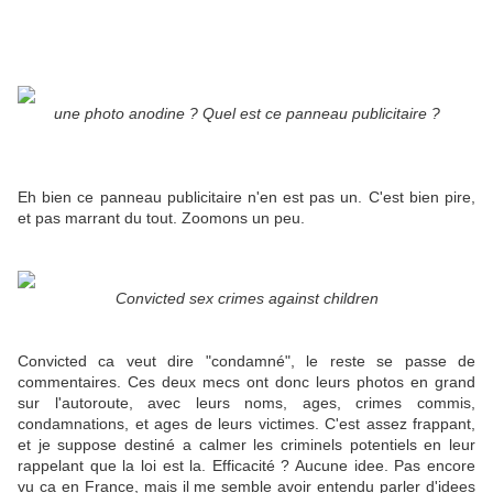
une photo anodine ? Quel est ce panneau publicitaire ?
Eh bien ce panneau publicitaire n'en est pas un. C'est bien pire,
et pas marrant du tout. Zoomons un peu.
Convicted sex crimes against children
Convicted ca veut dire "condamné", le reste se passe de
commentaires. Ces deux mecs ont donc leurs photos en grand
sur l'autoroute, avec leurs noms, ages, crimes commis,
condamnations, et ages de leurs victimes. C'est assez frappant,
et je suppose destiné a calmer les criminels potentiels en leur
rappelant que la loi est la. Efficacité ? Aucune idee. Pas encore
vu ca en France, mais il me semble avoir entendu parler d'idees