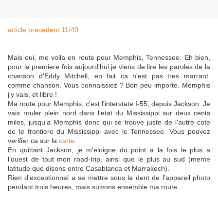
article precedent 11/40
Mais oui, me voila en route pour Memphis, Tennessee. Eh bien,
pour la premiere fois aujourd'hui je viens de lire les paroles de la
chanson d'Eddy Mitchell, en fait ca n'est pas tres marrant
comme chanson. Vous connaissiez ? Bon peu importe. Memphis
j'y vais, et libre !
Ma route pour Memphis, c'est l'interstate I-55, depuis Jackson. Je
vais rouler plein nord dans l'etat du Mississippi sur deux cents
miles, jusqu'a Memphis donc qui se trouve juste de l'autre cote
de le frontiere du Mississippi avec le Tennessee. Vous pouvez
verifier ca sur la
carte
.
En quittant Jackson, je m'eloigne du point a la fois le plus a
l'ouest de tout mon road-trip, ainsi que le plus au sud (meme
latitude que disons entre Casablanca et Marrakech).
Rien d'exceptionnel a se mettre sous la dent de l'appareil photo
pendant trois heures, mais suivons ensemble ma route.