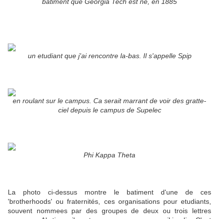
batiment que Georgia Tech est né, en 1885
un etudiant que j'ai rencontre la-bas. Il s'appelle Spip
en roulant sur le campus. Ca serait marrant de voir des gratte-
ciel depuis le campus de Supelec
Phi Kappa Theta
La photo ci-dessus montre le batiment d'une de ces
'brotherhoods' ou fraternités, ces organisations pour etudiants,
souvent nommees par des groupes de deux ou trois lettres