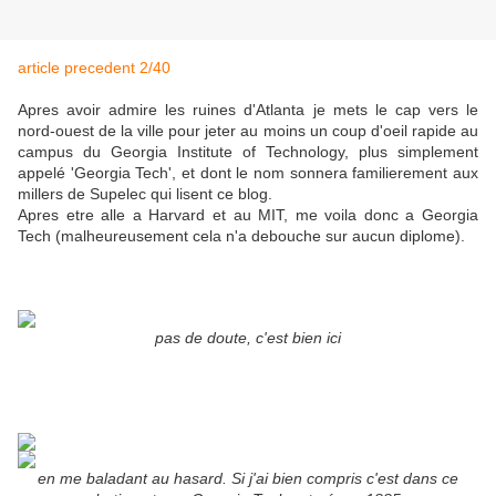
article precedent 2/40
Apres avoir admire les ruines d'Atlanta je mets le cap vers le
nord-ouest de la ville pour jeter au moins un coup d'oeil rapide au
campus du Georgia Institute of Technology, plus simplement
appelé 'Georgia Tech', et dont le nom sonnera familierement aux
millers de Supelec qui lisent ce blog.
Apres etre alle a Harvard et au MIT, me voila donc a Georgia
Tech (malheureusement cela n'a debouche sur aucun diplome).
pas de doute, c'est bien ici
en me baladant au hasard. Si j'ai bien compris c'est dans ce