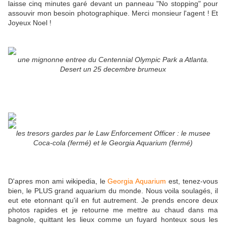
laisse cinq minutes garé devant un panneau "No stopping" pour
assouvir mon besoin photographique. Merci monsieur l'agent ! Et
Joyeux Noel !
une mignonne entree du Centennial Olympic Park a Atlanta.
Desert un 25 decembre brumeux
les tresors gardes par le Law Enforcement Officer : le musee
Coca-cola (fermé) et le Georgia Aquarium (fermé)
D'apres mon ami wikipedia, le
Georgia Aquarium
est, tenez-vous
bien, le PLUS grand aquarium du monde. Nous voila soulagés, il
eut ete etonnant qu'il en fut autrement. Je prends encore deux
photos rapides et je retourne me mettre au chaud dans ma
bagnole, quittant les lieux comme un fuyard honteux sous les