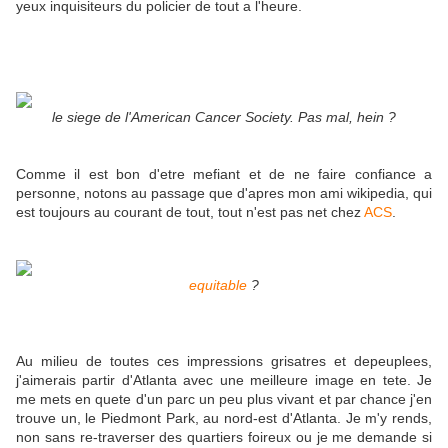
yeux inquisiteurs du policier de tout a l'heure.
le siege de l'American Cancer Society. Pas mal, hein ?
Comme il est bon d'etre mefiant et de ne faire confiance a
personne, notons au passage que d'apres mon ami wikipedia, qui
est toujours au courant de tout, tout n'est pas net chez
ACS
.
equitable
?
Au milieu de toutes ces impressions grisatres et depeuplees,
j'aimerais partir d'Atlanta avec une meilleure image en tete. Je
me mets en quete d'un parc un peu plus vivant et par chance j'en
trouve un, le Piedmont Park, au nord-est d'Atlanta. Je m'y rends,
non sans re-traverser des quartiers foireux ou je me demande si