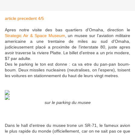
article precedent 4/5
Apres notre visite des bas quartiers d'Omaha, direction le
Strategic Air & Space Museum
, un musee sur l'aviation militaire
americaine a une trentaine de miles au sud d'Omaha,
judicieusement placé a proximite de l'interstate 80, juste apres
avoir traverse la riviere Platte. Le billet d'entree a un prix modere,
$7 par adulte.
Des le parking le ton est donne : ca va etre du pan-pan boum-
boum. Deux missiles nucleaires (neutralises, on l'espere), toisent
les voitures en stationnement du haut de leurs vingt metres.
sur le parking du musee
Dans le hall d'entree du musee trone un SR-71, le fameux avion
le plus rapide du monde (officiellement, car on ne sait pas ce que