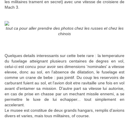
les militaires trament en secret) avec une vitesse de croisiere de
Mach 3.
tout ca pour aller prendre des photos chez les russes et chez les
chinois
Quelques details interessants sur cette bete rare : la temperature
du fuselage atteignant plusieurs centaines de degres en vol,
celui-ci est concu pour avoir ses dimensions 'nominales' a vitesse
elevee, donc au sol, en l'absence de dilatation, le fuselage est
comme un crane de bebe : pas jointif. Du coup les reservoirs de
carburant fuient au sol, et l'avion doit etre ravitaille une fois en vol
avant d'entamer sa mission. D'autre part sa vitesse lui autorise,
en cas de prise en chasse par un mechant missile ennemi, a se
permettre le luxe de lui echapper... tout simplement en
accelerant.
Le musee est constitue de deux grands hangars, remplis d'avions
divers et varies, mais tous militaires, of course.