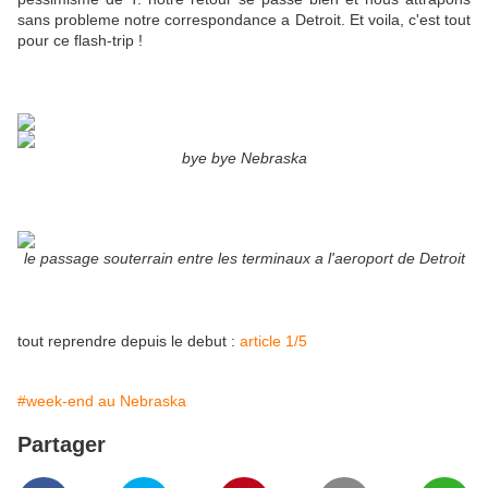
sans probleme notre correspondance a Detroit. Et voila, c'est tout
pour ce flash-trip !
bye bye Nebraska
le passage souterrain entre les terminaux a l'aeroport de Detroit
tout reprendre depuis le debut :
article 1/5
#week-end au Nebraska
Partager