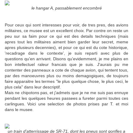
le hangar A, passablement encombré
Pour ceux qui sont interesses pour voir, de tres pres, des avions
militaires, ce musee est un excellent choix. Par contre on reste un
peu sur sa faim pour ce qui est des details techniques (mais
apres tout les militaires aiment bien garder leur secret, meme
apres plusieurs decennies), et pour ce qui est du cote historique,
'recadrage dans le contexte', je suis reparti avec plus de
questions qu'en arrivant. Disons qu'evidemment, je me plains en
bon intellectuel raleur francais que je suis. J'aurais pu me
contenter des panneaux a cote de chaque avion, qui tentent tous,
par des manoeuvres plus ou moins demagogiques, de toujours
faire apparaitre les termes "le plus quelque chose, le plus ceci, le
plus cela" dans leur descriptif.
Mais ne chipotons pas, et j'admets que je ne me suis pas ennuye
pendant les quelques heures passees a fureter parmi toutes ces
carlingues. Voici une selection de photos prises par T. et moi
dans le musee.
un train d'atterrissage de SR-71, dont les pneus sont gonfles a