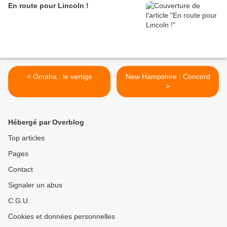
En route pour Lincoln !
< Omaha : le vertige
New Hampshire : Concord
>
Hébergé par Overblog
Top articles
Pages
Contact
Signaler un abus
C.G.U.
Cookies et données personnelles