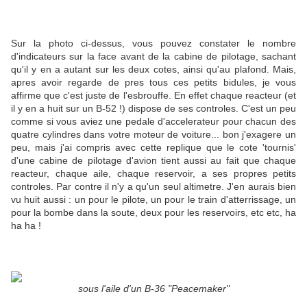
Sur la photo ci-dessus, vous pouvez constater le nombre
d'indicateurs sur la face avant de la cabine de pilotage, sachant
qu'il y en a autant sur les deux cotes, ainsi qu'au plafond. Mais,
apres avoir regarde de pres tous ces petits bidules, je vous
affirme que c'est juste de l'esbrouffe. En effet chaque reacteur (et
il y en a huit sur un B-52 !) dispose de ses controles. C'est un peu
comme si vous aviez une pedale d'accelerateur pour chacun des
quatre cylindres dans votre moteur de voiture... bon j'exagere un
peu, mais j'ai compris avec cette replique que le cote 'tournis'
d'une cabine de pilotage d'avion tient aussi au fait que chaque
reacteur, chaque aile, chaque reservoir, a ses propres petits
controles. Par contre il n'y a qu'un seul altimetre. J'en aurais bien
vu huit aussi : un pour le pilote, un pour le train d'atterrissage, un
pour la bombe dans la soute, deux pour les reservoirs, etc etc, ha
ha ha !
sous l'aile d'un B-36 "Peacemaker"