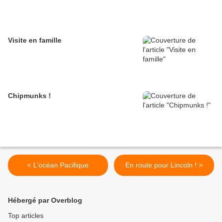
Visite en famille
Chipmunks !
< L'océan Pacifique
En route pour Lincoln ! >
Hébergé par Overblog
Top articles