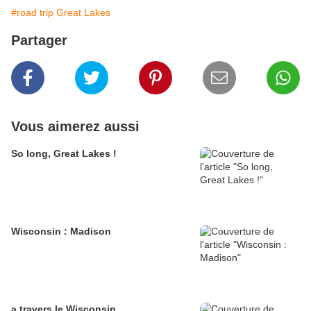
#road trip Great Lakes
Partager
Vous aimerez aussi
So long, Great Lakes !
Wisconsin : Madison
a travers le Wisconsin