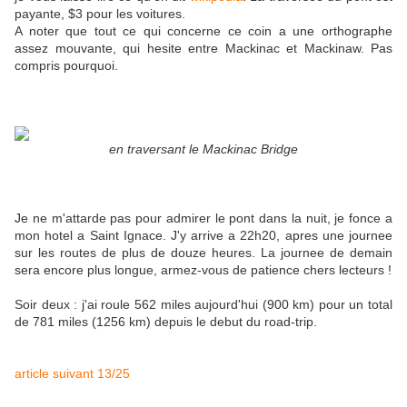
payante, $3 pour les voitures.
A noter que tout ce qui concerne ce coin a une orthographe
assez mouvante, qui hesite entre Mackinac et Mackinaw. Pas
compris pourquoi.
en traversant le Mackinac Bridge
Je ne m'attarde pas pour admirer le pont dans la nuit, je fonce a
mon hotel a Saint Ignace. J'y arrive a 22h20, apres une journee
sur les routes de plus de douze heures. La journee de demain
sera encore plus longue, armez-vous de patience chers lecteurs !
Soir deux : j'ai roule 562 miles aujourd'hui (900 km) pour un total
de 781 miles (1256 km) depuis le debut du road-trip.
article suivant 13/25