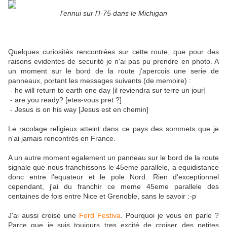
l'ennui sur l'I-75 dans le Michigan
Quelques curiosités rencontrées sur cette route, que pour des
raisons evidentes de securité je n'ai pas pu prendre en photo. A
un moment sur le bord de la route j'apercois une serie de
panneaux, portant les messages suivants (de memoire) :
- he will return to earth one day [il reviendra sur terre un jour]
- are you ready? [etes-vous pret ?]
- Jesus is on his way [Jesus est en chemin]
Le racolage religieux atteint dans ce pays des sommets que je
n'ai jamais rencontrés en France.
A un autre moment egalement un panneau sur le bord de la route
signale que nous franchissons le 45eme parallele, a equidistance
donc entre l'equateur et le pole Nord. Rien d'exceptionnel
cependant, j'ai du franchir ce meme 45eme parallele des
centaines de fois entre Nice et Grenoble, sans le savoir :-p
J'ai aussi croise une
Ford Festiva
. Pourquoi je vous en parle ?
Parce que je suis toujours tres excité de croiser des petites