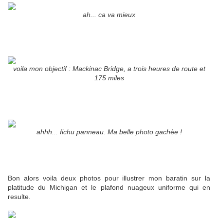
ah... ca va mieux
voila mon objectif : Mackinac Bridge, a trois heures de route et
175 miles
ahhh... fichu panneau. Ma belle photo gach
é
e !
Bon alors voila deux photos pour illustrer mon baratin sur la
platitude du Michigan et le plafond nuageux uniforme qui en
resulte.