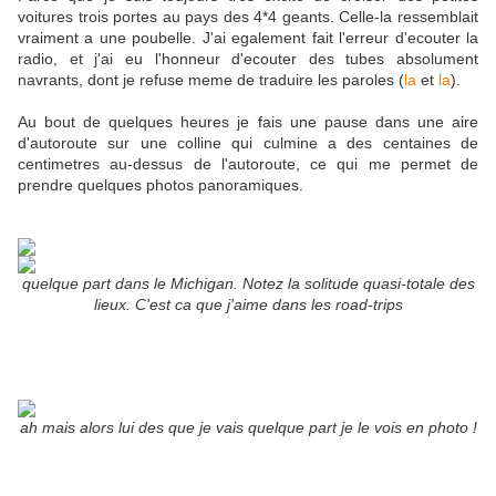
voitures trois portes au pays des 4*4 geants. Celle-la ressemblait
vraiment a une poubelle. J'ai egalement fait l'erreur d'ecouter la
radio, et j'ai eu l'honneur d'ecouter des tubes absolument
navrants, dont je refuse meme de traduire les paroles (
la
et
la
).
Au bout de quelques heures je fais une pause dans une aire
d'autoroute sur une colline qui culmine a des centaines de
centimetres au-dessus de l'autoroute, ce qui me permet de
prendre quelques photos panoramiques.
quelque part dans le Michigan. Notez la solitude quasi-totale des
lieux. C'est ca que j'aime dans les road-trips
ah mais alors lui des que je vais quelque part je le vois en photo !