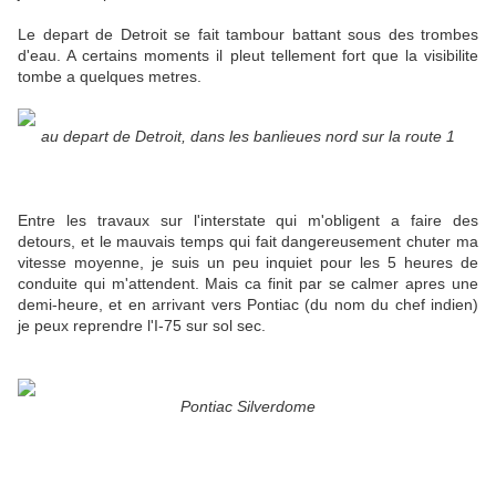
Le depart de Detroit se fait tambour battant sous des trombes
d'eau. A certains moments il pleut tellement fort que la visibilite
tombe a quelques metres.
au depart de Detroit, dans les banlieues nord sur la route 1
Entre les travaux sur l'interstate qui m'obligent a faire des
detours, et le mauvais temps qui fait dangereusement chuter ma
vitesse moyenne, je suis un peu inquiet pour les 5 heures de
conduite qui m'attendent. Mais ca finit par se calmer apres une
demi-heure, et en arrivant vers Pontiac (du nom du chef indien)
je peux reprendre l'I-75 sur sol sec.
Pontiac Silverdome