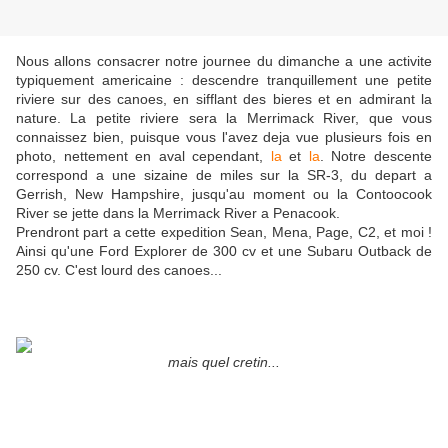
Nous allons consacrer notre journee du dimanche a une activite
typiquement americaine : descendre tranquillement une petite
riviere sur des canoes, en sifflant des bieres et en admirant la
nature. La petite riviere sera la Merrimack River, que vous
connaissez bien, puisque vous l'avez deja vue plusieurs fois en
photo, nettement en aval cependant,
la
et
la
. Notre descente
correspond a une sizaine de miles sur la SR-3, du depart a
Gerrish, New Hampshire, jusqu'au moment ou la Contoocook
River se jette dans la Merrimack River a Penacook.
Prendront part a cette expedition Sean, Mena, Page, C2, et moi !
Ainsi qu'une Ford Explorer de 300 cv et une Subaru Outback de
250 cv. C'est lourd des canoes...
mais quel cretin...