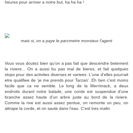
heures pour arriver a notre but, ha ha ha !
mais si, on a paye le parcmetre monsieur l'agent
Vous vous doutez bien qu'on a pas fait que descendre betement
la riviere... On a aussi bu pas mal de bieres, et fait quelques
stops pour des activites diverses et variees. L'une d'elles pourrait
etre qualifiee de 'je me prends pour Tarzan'. Eh ben c'est moins
facile que ca ne semble. Le long de la Merrimack, a deux
endroits durant notre balade, une corde est suspendue d'une
branche assez haute d'un arbre juste au bord de la riviere.
Comme la rive est aussi assez pentue, on remonte un peu, on
attrape la corde, et on saute dans l'eau. C'est tres malin.