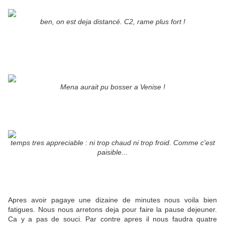
ben, on est deja distancé. C2, rame plus fort !
Mena aurait pu bosser a Venise !
temps tres appreciable : ni trop chaud ni trop froid. Comme c'est
paisible...
Apres avoir pagaye une dizaine de minutes nous voila bien
fatigues. Nous nous arretons deja pour faire la pause dejeuner.
Ca y a pas de souci. Par contre apres il nous faudra quatre