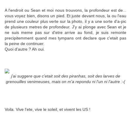
A l'endroit ou Sean et moi nous trouvons, la profondeur est de...
vous voyez bien, disons un pied. Et juste devant nous, la ou l'eau
prend une couleur plus verte sur la photo, il y a une sorte d'a-pic
de plusieurs metres de profondeur. J'y ai plonge avec Sean et je
ne suis meme pas sur d'etre arrive au fond, je suis remonte
precipitemment quand mes tympans ont declare que c'etait pas
la peine de continuer.
Quoi d'autre ? Ah oui.
j'ai suggere que c'etait soit des piranhas, soit des larves de
grenouilles venimeuses, mais on m'a repondu ni l'un ni l'autre :-(
Voila. Vive l'ete, vive le soleil, et vivent les US !