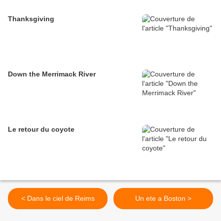
Thanksgiving
Down the Merrimack River
Le retour du coyote
< Dans le ciel de Reims
Un ete a Boston >