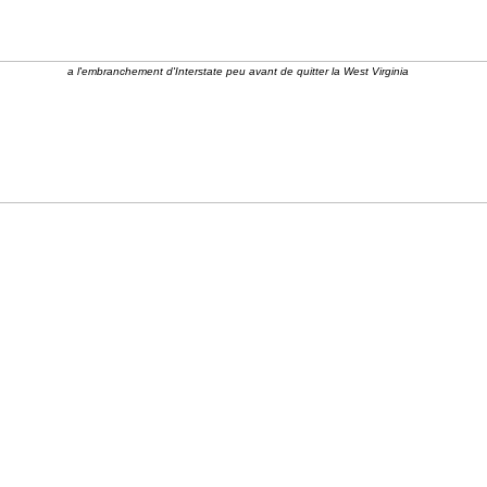
a l'embranchement d'Interstate peu avant de quitter la West Virginia