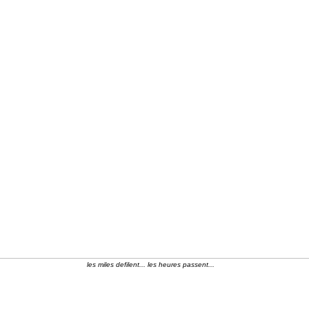
les miles defilent... les heures passent...