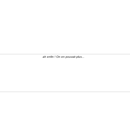
ah enfin ! On en pouvait plus...