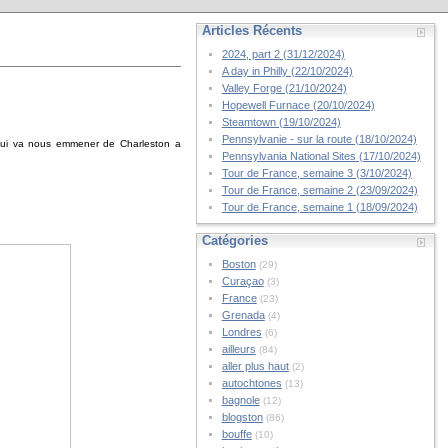
Articles Récents
2024, part 2 (31/12/2024)
A day in Philly (22/10/2024)
Valley Forge (21/10/2024)
Hopewell Furnace (20/10/2024)
Steamtown (19/10/2024)
Pennsylvanie - sur la route (18/10/2024)
s qui va nous emmener de Charleston a
Pennsylvania National Sites (17/10/2024)
Tour de France, semaine 3 (3/10/2024)
Tour de France, semaine 2 (23/09/2024)
Tour de France, semaine 1 (18/09/2024)
Catégories
Boston
(29)
Curaçao
(3)
France
(23)
Grenada
(4)
Londres
(6)
ailleurs
(84)
aller plus haut
(2)
autochtones
(13)
bagnole
(12)
blogston
(86)
bouffe
(10)