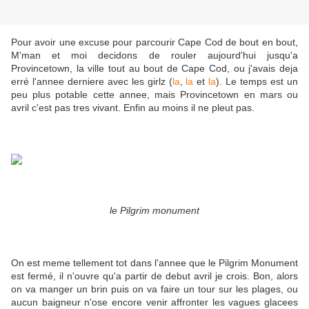
Pour avoir une excuse pour parcourir Cape Cod de bout en bout,
M'man et moi decidons de rouler aujourd'hui jusqu'a
Provincetown, la ville tout au bout de Cape Cod, ou j'avais deja
erré l'annee derniere avec les girlz (
la
,
la
et
la
). Le temps est un
peu plus potable cette annee, mais Provincetown en mars ou
avril c'est pas tres vivant. Enfin au moins il ne pleut pas.
le Pilgrim monument
On est meme tellement tot dans l'annee que le Pilgrim Monument
est fermé, il n'ouvre qu'a partir de debut avril je crois. Bon, alors
on va manger un brin puis on va faire un tour sur les plages, ou
aucun baigneur n'ose encore venir affronter les vagues glacees