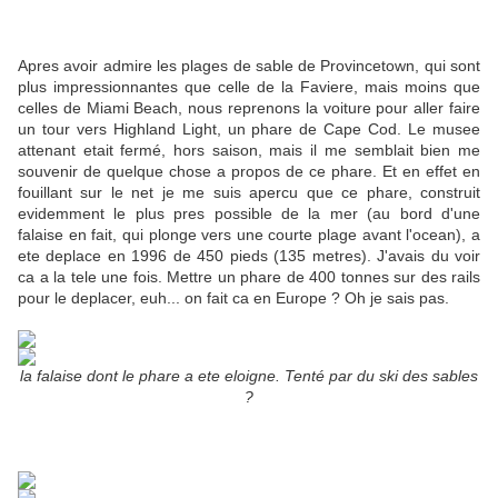
Apres avoir admire les plages de sable de Provincetown, qui sont
plus impressionnantes que celle de la Faviere, mais moins que
celles de Miami Beach, nous reprenons la voiture pour aller faire
un tour vers Highland Light, un phare de Cape Cod. Le musee
attenant etait fermé, hors saison, mais il me semblait bien me
souvenir de quelque chose a propos de ce phare. Et en effet en
fouillant sur le net je me suis apercu que ce phare, construit
evidemment le plus pres possible de la mer (au bord d'une
falaise en fait, qui plonge vers une courte plage avant l'ocean), a
ete deplace en 1996 de 450 pieds (135 metres). J'avais du voir
ca a la tele une fois. Mettre un phare de 400 tonnes sur des rails
pour le deplacer, euh... on fait ca en Europe ? Oh je sais pas.
la falaise dont le phare a ete eloigne. Tenté par du ski des sables
?