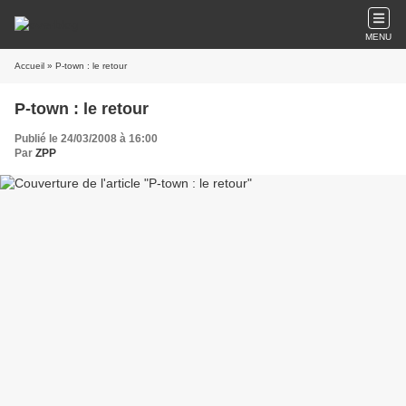
MENU
Accueil
» P-town : le retour
P-town : le retour
Publié le 24/03/2008 à 16:00
Par
ZPP