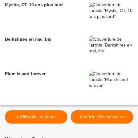
Mystic, CT, 10 ans plus tard
Berkshires en mai, bis
Plum Island forever
< Cliffwalk : le retour
A moi les Rocheuses >