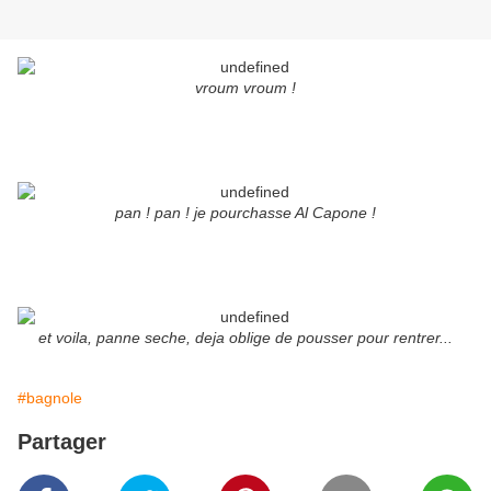
vroum vroum !
pan ! pan ! je pourchasse Al Capone !
et voila, panne seche, deja oblige de pousser pour rentrer...
#bagnole
Partager