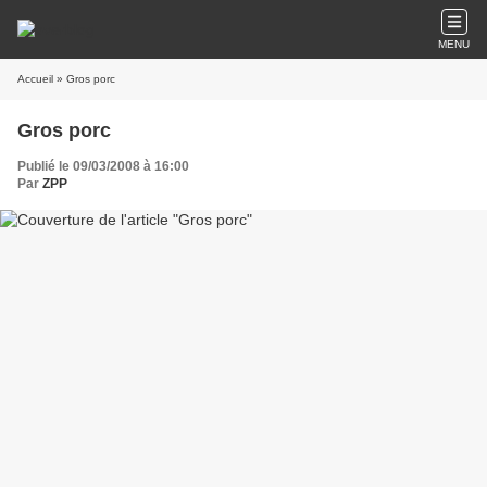
MENU
Accueil
» Gros porc
Gros porc
Publié le 09/03/2008 à 16:00
Par
ZPP