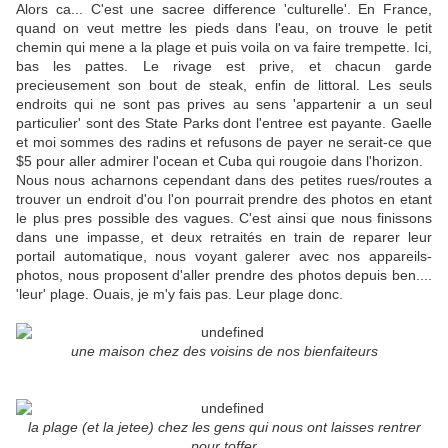
Alors ca... C'est une sacree difference 'culturelle'. En France,
quand on veut mettre les pieds dans l'eau, on trouve le petit
chemin qui mene a la plage et puis voila on va faire trempette. Ici,
bas les pattes. Le rivage est prive, et chacun garde
precieusement son bout de steak, enfin de littoral. Les seuls
endroits qui ne sont pas prives au sens 'appartenir a un seul
particulier' sont des State Parks dont l'entree est payante. Gaelle
et moi sommes des radins et refusons de payer ne serait-ce que
$5 pour aller admirer l'ocean et Cuba qui rougoie dans l'horizon.
Nous nous acharnons cependant dans des petites rues/routes a
trouver un endroit d'ou l'on pourrait prendre des photos en etant
le plus pres possible des vagues. C'est ainsi que nous finissons
dans une impasse, et deux retraités en train de reparer leur
portail automatique, nous voyant galerer avec nos appareils-
photos, nous proposent d'aller prendre des photos depuis ben....
'leur' plage. Ouais, je m'y fais pas. Leur plage donc.
une maison chez des voisins de nos bienfaiteurs
la plage (et la jetee) chez les gens qui nous ont laisses rentrer
pour toffer