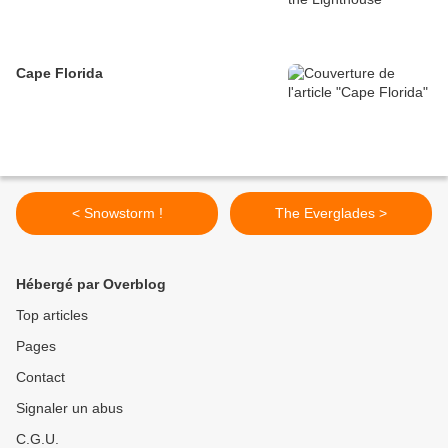
Cape Florida
< Snowstorm !
The Everglades >
Hébergé par Overblog
Top articles
Pages
Contact
Signaler un abus
C.G.U.