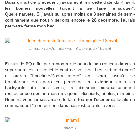
Dans un article precedent j'avais ecrit "en cette date du 4 avril,
les bonnes nouvelles tardent a se faire remarquer".
Quelle naïvete. Si j'avais su apres moins de 3 semaines de semi-
confinement que nous y serions encore le 28 decembre, j'aurais
peut-etre ferme mon bec.
la meteo reste farceuse : il a neigé le 18 avril
Et puis, le PQ a fini par remontrer le bout de son rouleau dans les
supermarchés, le poulet le bout de son bec. Les "virtual dinners"
et autres "Facetime/Zoom apero" ont fleuri, jusqu'a se
transformer en apero en personne en exterieur dans les
backyards de nos amis, a distance scrupuleusement
respectueuse des normes en vigueur. Six pieds, ni plus, ni moins.
Nous n'avons jamais arrete de faire tourner l'economie locale en
commandant "a emporter" dans nos restaurants favoris.
miam !