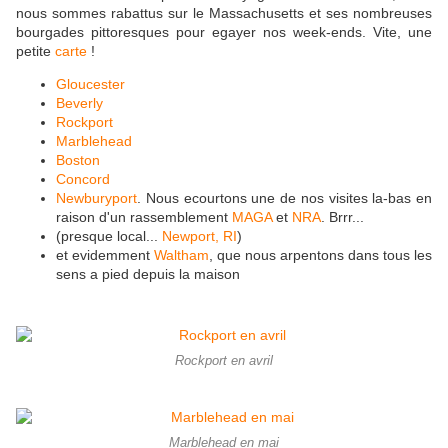
nous sommes rabattus sur le Massachusetts et ses nombreuses
bourgades pittoresques pour egayer nos week-ends. Vite, une
petite
carte
!
Gloucester
Beverly
Rockport
Marblehead
Boston
Concord
Newburyport
. Nous ecourtons une de nos visites la-bas en
raison d'un rassemblement
MAGA
et
NRA
. Brrr...
(presque local...
Newport, RI
)
et evidemment
Waltham
, que nous arpentons dans tous les
sens a pied depuis la maison
Rockport en avril
Marblehead en mai