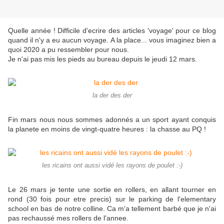
Quelle année ! Difficile d'ecrire des articles 'voyage' pour ce blog
quand il n'y a eu aucun voyage. A la place... vous imaginez bien a
quoi 2020 a pu ressembler pour nous.
Je n'ai pas mis les pieds au bureau depuis le jeudi 12 mars.
la der des der
Fin mars nous nous sommes adonnés a un sport ayant conquis
la planete en moins de vingt-quatre heures : la chasse au PQ !
les ricains ont aussi vidé les rayons de poulet :-)
Le 26 mars je tente une sortie en rollers, en allant tourner en
rond (30 fois pour etre precis) sur le parking de l'elementary
school en bas de notre colline. Ca m'a tellement barbé que je n'ai
pas rechaussé mes rollers de l'annee.