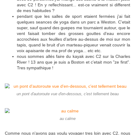
avec C2 ! En y reflechissant... est-ce vraiment si different
de mes habitudes ?
pendant que les salles de sport etaient fermées j'ai fait
quelques seances de yoga dans un parc a Weston. C'etait
super, sauf quand des guepes me tournaient autour, que le
vent faisait tomber des grosses gouttes d'eau encore
accrochées aux feuilles d'arbre au-dessus de moi sur mon
tapis, quand le bruit d'un marteau-piqueur venait couvrir la
voix apaisante de ma prof de yoga... etc etc.
nous sommes allés faire du kayak avec C2 sur la Charles
River ! 13 ans que je suis a Boston et c'etait mon "ze first".
Tres sympathique !
un pont d'autoroute vue d'en-dessous, c'est tellement beau
au calme
Comme nous n'avons pas voulu voyager tres loin avec C2, nous