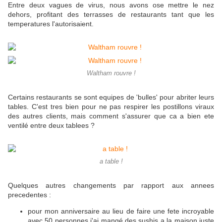
Entre deux vagues de virus, nous avons ose mettre le nez
dehors, profitant des terrasses de restaurants tant que les
temperatures l'autorisaient.
Waltham rouvre !
Certains restaurants se sont equipes de 'bulles' pour abriter leurs
tables. C'est tres bien pour ne pas respirer les postillons viraux
des autres clients, mais comment s'assurer que ca a bien ete
ventilé entre deux tablees ?
a table !
Quelques autres changements par rapport aux annees
precedentes :
pour mon anniversaire au lieu de faire une fete incroyable
avec 50 personnes j'ai mangé des sushis a la maison juste