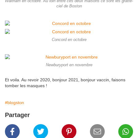
Waltham en octobre. Au loin entre ces deux maisons ce sont les gratte-
ciel de Boston
Concord en octobre
Newburyport en novembre
Et voila. Au revoir 2020, bonjour 2021, bonjour vaccin, faisons
tomber les masques !
#blogston
Partager