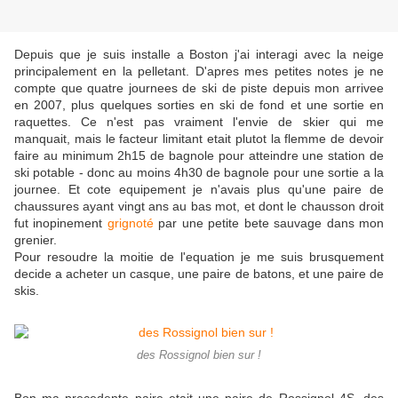
Depuis que je suis installe a Boston j'ai interagi avec la neige
principalement en la pelletant. D'apres mes petites notes je ne
compte que quatre journees de ski de piste depuis mon arrivee
en 2007, plus quelques sorties en ski de fond et une sortie en
raquettes. Ce n'est pas vraiment l'envie de skier qui me
manquait, mais le facteur limitant etait plutot la flemme de devoir
faire au minimum 2h15 de bagnole pour atteindre une station de
ski potable - donc au moins 4h30 de bagnole pour une sortie a la
journee. Et cote equipement je n'avais plus qu'une paire de
chaussures ayant vingt ans au bas mot, et dont le chausson droit
fut inopinement
grignoté
par une petite bete sauvage dans mon
grenier.
Pour resoudre la moitie de l'equation je me suis brusquement
decide a acheter un casque, une paire de batons, et une paire de
skis.
des Rossignol bien sur !