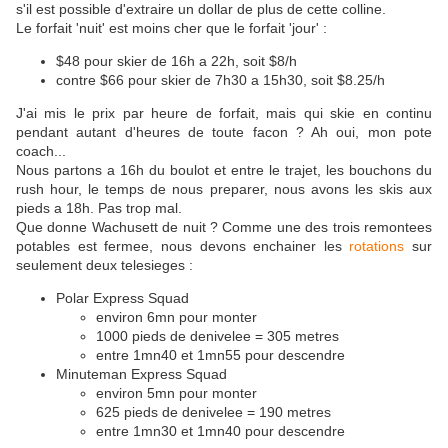
s'il est possible d'extraire un dollar de plus de cette colline.
Le forfait 'nuit' est moins cher que le forfait 'jour' :
$48 pour skier de 16h a 22h, soit $8/h
contre $66 pour skier de 7h30 a 15h30, soit $8.25/h
J'ai mis le prix par heure de forfait, mais qui skie en continu
pendant autant d'heures de toute facon ? Ah oui, mon pote
coach...
Nous partons a 16h du boulot et entre le trajet, les bouchons du
rush hour, le temps de nous preparer, nous avons les skis aux
pieds a 18h. Pas trop mal.
Que donne Wachusett de nuit ? Comme une des trois remontees
potables est fermee, nous devons enchainer les
rotations
sur
seulement deux telesieges :
Polar Express Squad
environ 6mn pour monter
1000 pieds de denivelee = 305 metres
entre 1mn40 et 1mn55 pour descendre
Minuteman Express Squad
environ 5mn pour monter
625 pieds de denivelee = 190 metres
entre 1mn30 et 1mn40 pour descendre