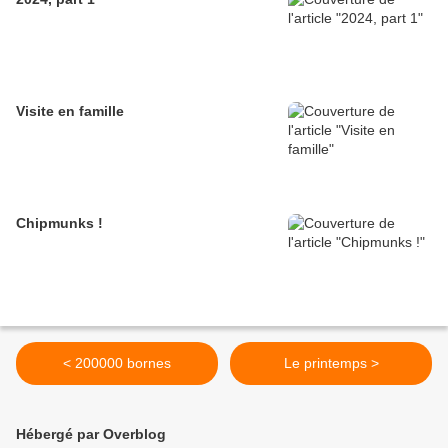
Visite en famille
Chipmunks !
< 200000 bornes
Le printemps >
Hébergé par Overblog