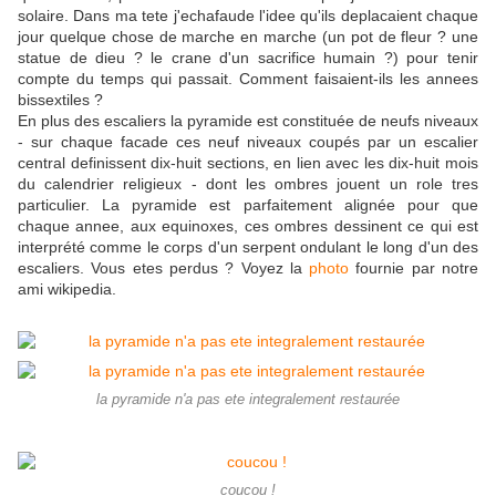
solaire. Dans ma tete j'echafaude l'idee qu'ils deplacaient chaque
jour quelque chose de marche en marche (un pot de fleur ? une
statue de dieu ? le crane d'un sacrifice humain ?) pour tenir
compte du temps qui passait. Comment faisaient-ils les annees
bissextiles ?
En plus des escaliers la pyramide est constituée de neufs niveaux
- sur chaque facade ces neuf niveaux coupés par un escalier
central definissent dix-huit sections, en lien avec les dix-huit mois
du calendrier religieux - dont les ombres jouent un role tres
particulier. La pyramide est parfaitement alignée pour que
chaque annee, aux equinoxes, ces ombres dessinent ce qui est
interprété comme le corps d'un serpent ondulant le long d'un des
escaliers. Vous etes perdus ? Voyez la
photo
fournie par notre
ami wikipedia.
la pyramide n'a pas ete integralement restaurée
coucou !