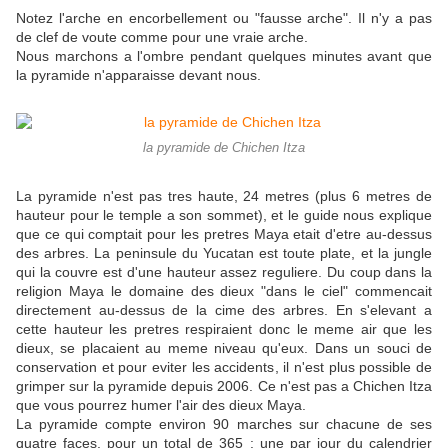
Notez l'arche en encorbellement ou "fausse arche". Il n'y a pas
de clef de voute comme pour une vraie arche.
Nous marchons a l'ombre pendant quelques minutes avant que
la pyramide n'apparaisse devant nous.
la pyramide de Chichen Itza
La pyramide n'est pas tres haute, 24 metres (plus 6 metres de
hauteur pour le temple a son sommet), et le guide nous explique
que ce qui comptait pour les pretres Maya etait d'etre au-dessus
des arbres. La peninsule du Yucatan est toute plate, et la jungle
qui la couvre est d'une hauteur assez reguliere. Du coup dans la
religion Maya le domaine des dieux "dans le ciel" commencait
directement au-dessus de la cime des arbres. En s'elevant a
cette hauteur les pretres respiraient donc le meme air que les
dieux, se placaient au meme niveau qu'eux.
Dans un souci de
conservation et pour eviter les accidents, il n'est plus possible de
grimper sur la pyramide depuis 2006. Ce n'est pas a Chichen Itza
que vous pourrez humer l'air des dieux Maya.
La pyramide compte environ 90 marches sur chacune de ses
quatre faces, pour un total de 365 : une par jour du calendrier