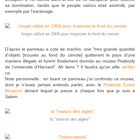
sa domination, tandis que le peuple vaincu etait assimilé, par
exemple par l'esclavage.
l'engin utilisé en 1904 pour inspecter le fond du cenote
D'apres le panneau a cote de machin, une "tres grande quantite
d'objets [trouvés au fond du cenote] quitterent le pays d'une
maniere illegale et furent finalement donnés au musee Peabody
de l'universite d'Harvard". Ah tiens ? Il faudra qu'on aille
verifier
ca.
Note personnelle : en lisant ce panneau j'ai confondu ce musee,
dont je n'avais jamais entendu parler, avec le
Peabody Essex
Museum
devant lequel je passe a chaque fois que je suis a
Salem.
la "maison des aigles"