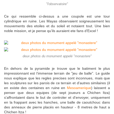
"l'observatoire"
Ce qui ressemble ci-dessus a une coupole est une tour
cylindrique en ruine. Les Mayas observaient soigneusement les
mouvements des etoiles et du soleil et notaient tout. Une bien
noble mission, et je pense qu'ils auraient ete fans d'Excel !
deux photos du monument appelé "monastere"
En dehors de la pyramide je trouve que le batiment le plus
impressionnant est l'immense terrain de "jeu de balle". Le guide
nous explique que les regles precises sont inconnues, mais que
les sculptures sur les parois de ce terrain et d'autres similaires (il
en existe des centaines en ruine en
Mesoamerique
) laissent a
penser que deux equipes (de sept joueurs a Chichen Itza)
s'affrontaient dans le but de controler et d'envoyer, uniquement
en la frappant avec les hanches, une balle de caoutchouc dans
des anneaux de pierre placés en hauteur - 8 metres de haut a
Chichen Itza !