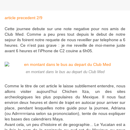
article precedent 2/9
Cette journee debute sur une note negative pour nos amis de
Club Med. Comme a peu pres tout depuis le debut de notre
sejour ils foirent notre requete de nous reveiller par telephone a 6
heures. Ce n'est pas grave : je me reveille de moi-meme juste
avant 6 heures et l'iPhone de C2 couine a 6h05.
en montant dans le bus au depart du Club Med
Comme le titre de cet article le laisse subtilement entendre, nous
allons visiter aujourd'hui Chichen Itza, un des sites
archeologiques les plus populaires du Mexique. Il nous faut
environ deux heures et demi de trajet en autocar pour arriver sur
place, pendant lesquelles notre guide pour la journee, Adriana
(ou Adrrrrrrriana selon sa prononciation), tente de nous expliquer
les bases des calendriers Maya.
Avant cela, un peu d'histoire et de geographie... Le Yucatan est a