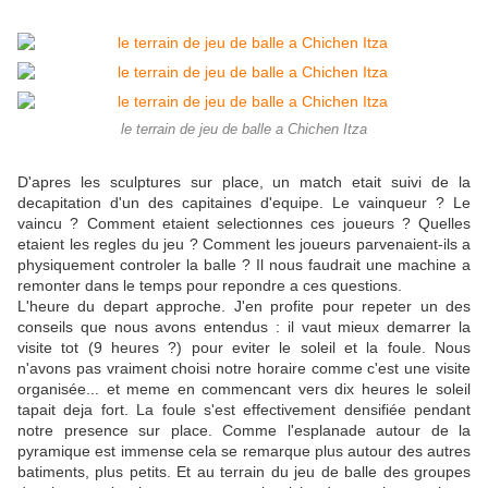
le terrain de jeu de balle a Chichen Itza
D'apres les sculptures sur place, un match etait suivi de la
decapitation d'un des capitaines d'equipe. Le vainqueur ? Le
vaincu ? Comment etaient selectionnes ces joueurs ? Quelles
etaient les regles du jeu ? Comment les joueurs parvenaient-ils a
physiquement controler la balle ? Il nous faudrait une machine a
remonter dans le temps pour repondre a ces questions.
L'heure du depart approche. J'en profite pour repeter un des
conseils que nous avons entendus : il vaut mieux demarrer la
visite tot (9 heures ?) pour eviter le soleil et la foule. Nous
n'avons pas vraiment choisi notre horaire comme c'est une visite
organisée... et meme en commencant vers dix heures le soleil
tapait deja fort. La foule s'est effectivement densifiée pendant
notre presence sur place. Comme l'esplanade autour de la
pyramique est immense cela se remarque plus autour des autres
batiments, plus petits. Et au terrain du jeu de balle des groupes