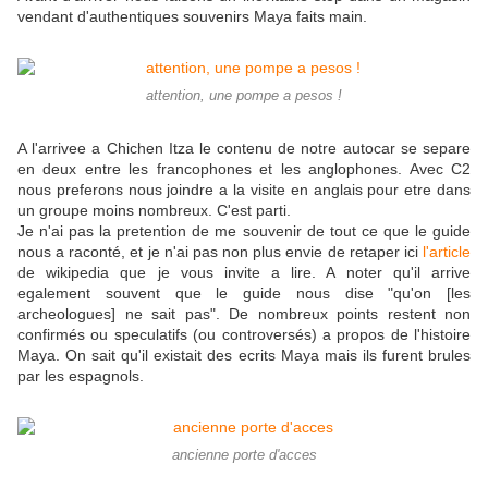
vendant d'authentiques souvenirs Maya faits main.
attention, une pompe a pesos !
A l'arrivee a Chichen Itza le contenu de notre autocar se separe
en deux entre les francophones et les anglophones. Avec C2
nous preferons nous joindre a la visite en anglais pour etre dans
un groupe moins nombreux. C'est parti.
Je n'ai pas la pretention de me souvenir de tout ce que le guide
nous a raconté, et je n'ai pas non plus envie de retaper ici
l'article
de wikipedia que je vous invite a lire. A noter qu'il arrive
egalement souvent que le guide nous dise "qu'on [les
archeologues] ne sait pas". De nombreux points restent non
confirmés ou speculatifs (ou controversés) a propos de l'histoire
Maya. On sait qu'il existait des ecrits Maya mais ils furent brules
par les espagnols.
ancienne porte d'acces