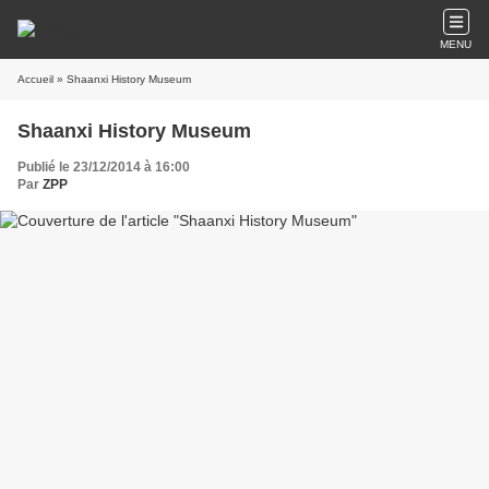
MENU
Accueil
» Shaanxi History Museum
Shaanxi History Museum
Publié le 23/12/2014 à 16:00
Par
ZPP