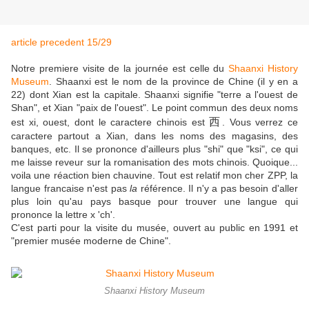
article precedent 15/29
Notre premiere visite de la journée est celle du
Shaanxi History
Museum
. Shaanxi est le nom de la province de Chine (il y en a
22) dont Xian est la capitale. Shaanxi signifie "terre a l'ouest de
Shan", et Xian "paix de l'ouest". Le point commun des deux noms
西
est xi, ouest, dont le caractere chinois est
. Vous verrez ce
caractere partout a Xian, dans les noms des magasins, des
banques, etc. Il se prononce d'ailleurs plus "shi" que "ksi", ce qui
me laisse reveur sur la romanisation des mots chinois. Quoique...
voila une réaction bien chauvine. Tout est relatif mon cher ZPP, la
langue francaise n'est pas
la
référence. Il n'y a pas besoin d'aller
plus loin qu'au pays basque pour trouver une langue qui
prononce la lettre x 'ch'.
C'est parti pour la visite du musée, ouvert au public en 1991 et
"premier musée moderne de Chine".
Shaanxi History Museum