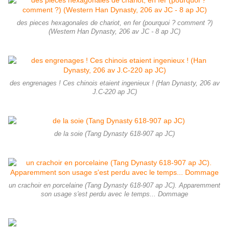
des pieces hexagonales de chariot, en fer (pourquoi ? comment ?)
(Western Han Dynasty, 206 av JC - 8 ap JC)
des engrenages ! Ces chinois etaient ingenieux ! (Han Dynasty, 206 av
J.C-220 ap JC)
de la soie (Tang Dynasty 618-907 ap JC)
un crachoir en porcelaine (Tang Dynasty 618-907 ap JC). Apparemment
son usage s'est perdu avec le temps... Dommage