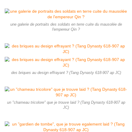
une galerie de portraits des soldats en terre cuite du mausolée de
l'empereur Qin ?
des briques au design effrayant ? (Tang Dynasty 618-907 ap JC)
un "chameau tricolore" que je trouve laid ? (Tang Dynasty 618-907 ap
JC)