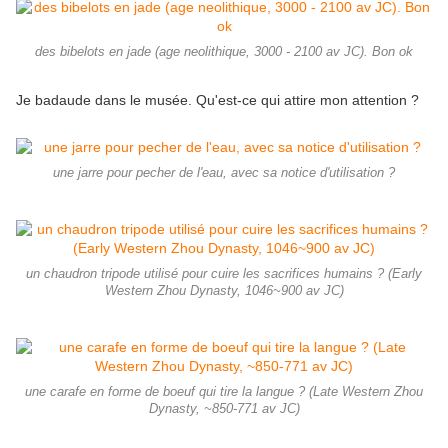
des bibelots en jade (age neolithique, 3000 - 2100 av JC). Bon ok
Je badaude dans le musée. Qu'est-ce qui attire mon attention ?
une jarre pour pecher de l'eau, avec sa notice d'utilisation ?
un chaudron tripode utilisé pour cuire les sacrifices humains ? (Early
Western Zhou Dynasty, 1046~900 av JC)
une carafe en forme de boeuf qui tire la langue ? (Late Western Zhou
Dynasty, ~850-771 av JC)