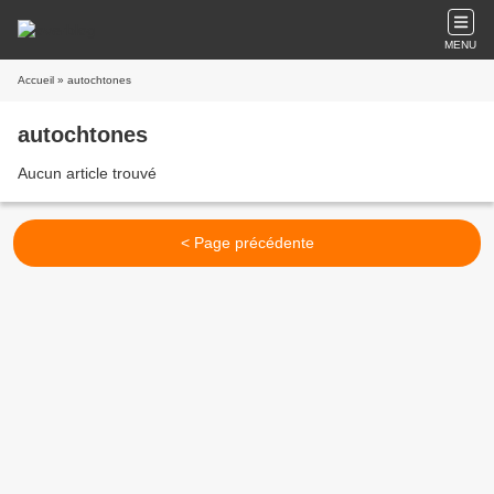
MENU
Accueil
» autochtones
autochtones
Aucun article trouvé
< Page précédente