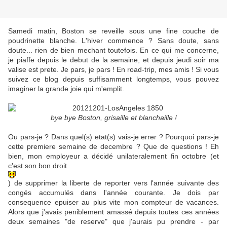
Samedi matin, Boston se reveille sous une fine couche de
poudrinette blanche. L'hiver commence ? Sans doute, sans
doute... rien de bien mechant toutefois. En ce qui me concerne,
je piaffe depuis le debut de la semaine, et depuis jeudi soir ma
valise est prete. Je pars, je pars ! En road-trip, mes amis ! Si vous
suivez ce blog depuis suffisamment longtemps, vous pouvez
imaginer la grande joie qui m'emplit.
bye bye Boston, grisaille et blanchaille !
Ou pars-je ? Dans quel(s) etat(s) vais-je errer ? Pourquoi pars-je
cette premiere semaine de decembre ? Que de questions ! Eh
bien, mon employeur a décidé unilateralement fin octobre (et
c'est son bon droit
) de supprimer la liberte de reporter vers l'année suivante des
congés accumulés dans l'année courante. Je dois par
consequence epuiser au plus vite mon compteur de vacances.
Alors que j'avais peniblement amassé depuis toutes ces années
deux semaines "de reserve" que j'aurais pu prendre - par