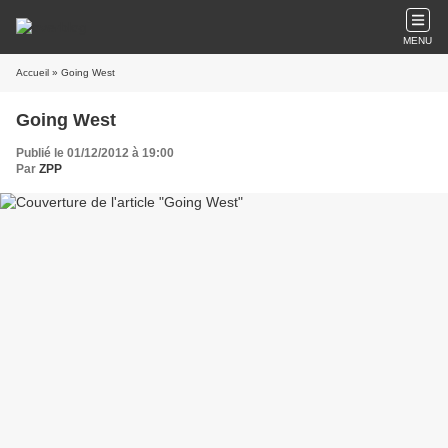
MENU
Accueil
» Going West
Going West
Publié le 01/12/2012 à 19:00
Par
ZPP