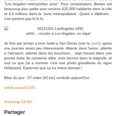
"Los Angeles metropolitan area". Pour comparaison, Boston est
beaucoup plus petite avec environ 625,000 habitants dans la ville
et 4,5 millions dans la 'zone metropolitaine'. Quant a Waltham...
n'en parlons pas hi hi hi.
ahhh... circuler a Los Angeles, un régal
Je finis par arriver a mon hotel a San Dimas (voir la
carte
), apres
une journée assez peu interessante. Attente dans l'avion, attente
a l'aeroport, attente dans les bouchons... sept heures dans une
grosse boite de conserve ailée, trois heures dans la bagnole, et
tout ce que j'ai a montrer c'est une photo grisaillante du signe
Hollywood. Esperons que ca ira mieux demain !
Bilan du jour : 57 miles (92 km) conduits aujourd'hui.
article suivant 2/20
#road trip CA-NV
Partager