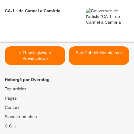
CA-1 : de Carmel a Cambria
< Thanksgiving a
San Gabriel Mountains >
Provincetown
Hébergé par Overblog
Top articles
Pages
Contact
Signaler un abus
C.G.U.