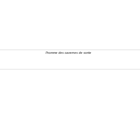
l'homme des cavernes de sortie