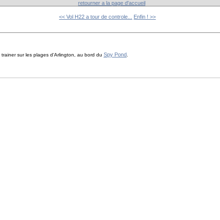
retourner a la page d'accueil
<< Vol H22 a tour de controle...
Enfin ! >>
Spy Pond
trainer sur les plages d'Arlington, au bord du
.