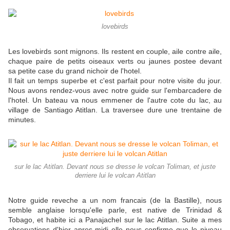
lovebirds
Les lovebirds sont mignons. Ils restent en couple, aile contre aile,
chaque paire de petits oiseaux verts ou jaunes postee devant
sa petite case du grand nichoir de l'hotel.
Il fait un temps superbe et c'est parfait pour notre visite du jour.
Nous avons rendez-vous avec notre guide sur l'embarcadere de
l'hotel. Un bateau va nous emmener de l'autre cote du lac, au
village de Santiago Atitlan. La traversee dure une trentaine de
minutes.
sur le lac Atitlan. Devant nous se dresse le volcan Toliman, et juste
derriere lui le volcan Atitlan
Notre guide reveche a un nom francais (de la Bastille), nous
semble anglaise lorsqu'elle parle, est native de Trinidad &
Tobago, et habite ici a Panajachel sur le lac Atitlan. Suite a mes
observations d'hier apres-midi elle nous confirme que le niveau